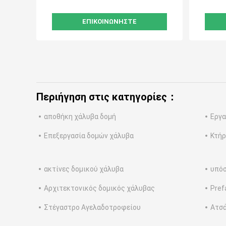
ΕΠΙΚΟΙΝΩΝΉΣΤΕ
Περιήγηση στις κατηγορίες：
αποθήκη χάλυβα δομή
Εργα
Επεξεργασία δομών χάλυβα
Κτήρ
ακτίνες δομικού χάλυβα
υπόσ
Αρχιτεκτονικός δομικός χάλυβας
Pref
Στέγαστρο Αγελαδοτροφείου
Ατσά