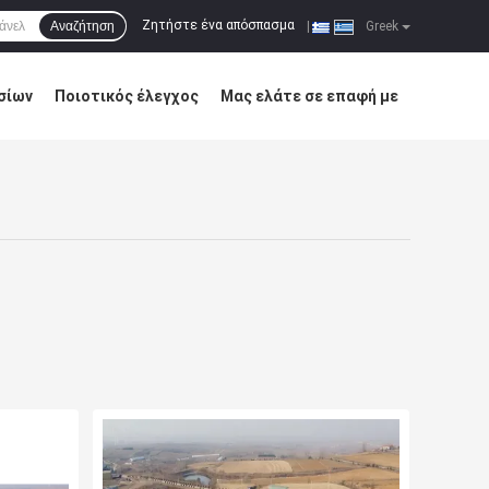
Ζητήστε ένα απόσπασμα
Αναζήτηση
|
Greek
σίων
Ποιοτικός έλεγχος
Μας ελάτε σε επαφή με