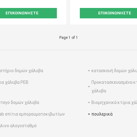
ΕΠΙΚΟΙΝΩΝΉΣΤΕ
ΕΠΙΚΟΙΝΩΝΉΣΤΕ
Page 1 of 1
στήριο δομών χάλυβα
κατασκευή δομών χάλ
ια χάλυβα PEB
Προκατασκευασμένα κ
χάλυβα
τεγο δομών χάλυβα
Βιομηχανικά κτίρια χ
ab σπίτια εμπορευματοκιβωτίων
πουλερικά
λινο αλογοσταθμό