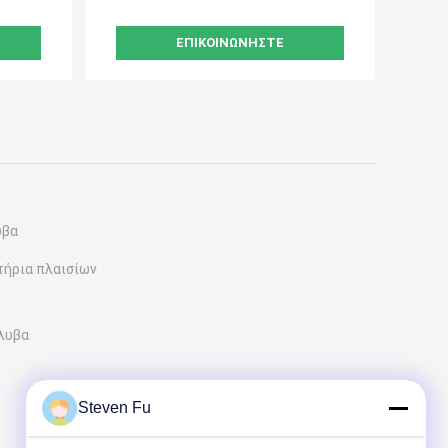
ΕΠΙΚΟΙΝΩΝΉΣΤΕ
υβα
τήρια πλαισίων
άλυβα
Steven Fu