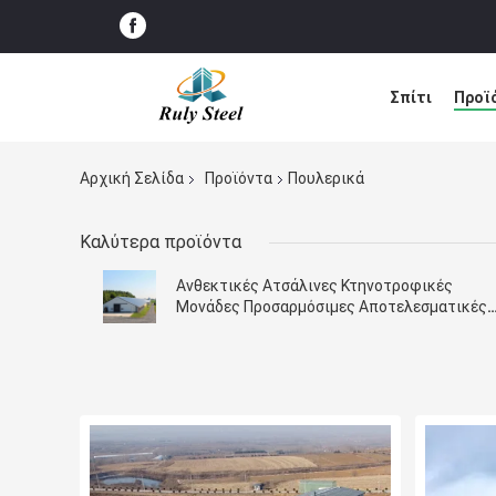
Σπίτι
Προϊ
Ειδήσεις
Λ
Αρχική Σελίδα
Προϊόντα
Πουλερικά
Καλύτερα προϊόντα
Ανθεκτικές Ατσάλινες Κτηνοτροφικές
Μονάδες Προσαρμόσιμες Αποτελεσματικές
Εύκολη Συναρμολόγηση Για Σύγχρονες
Φάρμες