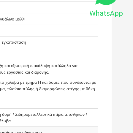
WhatsApp
γυάλινο μαλλί
, εγκατάσταση
ξη και εξωτερική επικάλυψη.κατάλληλο για
ς εργασίας και διαμονής.
πό χάλυβα με τμήμα H και δομές που συνδέονται με
μα, πλαίσιο πύλης ή διαμορφώσεις στέγης με θήκη.
 δομή / Σιδηρομεταλλευτικά κτίρια αποθηκών /
χάλυβα
νοκλίση, μονοδιάστημα