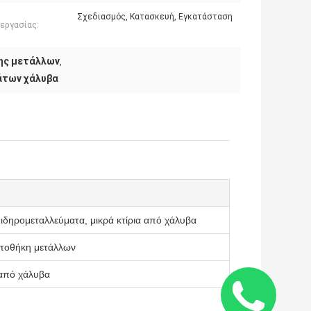
Σχεδιασμός, Κατασκευή, Εγκατάσταση
 εργασίας:
ης μετάλλων
,
άτων χάλυβα
ιδηρομεταλλεύματα, μικρά κτίρια από χάλυβα
αποθήκη μετάλλων
 από χάλυβα