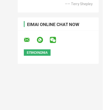
—— Terry Shepley
ΕΊΜΑΙ ONLINE CHAT NOW