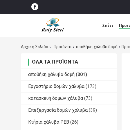
Σπίτι
Προϊ
Ειδήσεις
Λ
Αρχική Σελίδα
Προϊόντα
αποθήκη χάλυβα δομή
Προ
ΌΛΑ ΤΑ ΠΡΟΪΌΝΤΑ
αποθήκη χάλυβα δομή
(301)
Εργαστήριο δομών χάλυβα
(173)
κατασκευή δομών χάλυβα
(73)
Επεξεργασία δομών χάλυβα
(39)
Κτήρια χάλυβα PEB
(26)