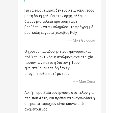
Για να είμαι τίμιος, δεν εξοικειώνομαι τόσο
με τη δομή χάλυβα στην αρχή, αλλά μου
δίνουν μια τέλεια πρόταση να με
βοηθήσουν να συμπληρώσω το πρόγραμμά
μου, καλή εργασία, χάλυβας Ruly
—— Mike Guioguio
Ο χρόνος παράδοσης είναι γρήγορος, και
πολύ σημαντικός: η σταλμένη αντιστοιχία
προϊόντων πάντα η διαταγή. Τους
εμπιστεύομαι επειδή δεν έχω
απογοητευθεί ποτέ με τους.
—— Mae Cena
Αυτή η αμοιβαία συνεργασία στο τέλος για
περίπου 4 έτη, και πρέπει να αναγνωρίσει η
υπηρεσία παρέχουν είναι επάνω από
αναμενόμενος.