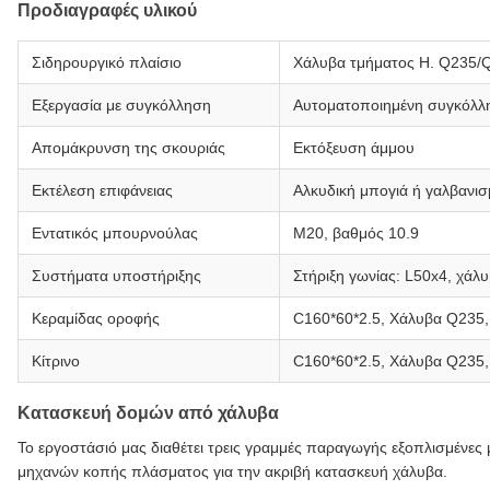
Προδιαγραφές υλικού
Σιδηρουργικό πλαίσιο
Χάλυβα τμήματος H. Q235/
Εξεργασία με συγκόλληση
Αυτοματοποιημένη συγκόλλη
Απομάκρυνση της σκουριάς
Εκτόξευση άμμου
Εκτέλεση επιφάνειας
Αλκυδική μπογιά ή γαλβανισ
Εντατικός μπουρνούλας
Μ20, βαθμός 10.9
Συστήματα υποστήριξης
Στήριξη γωνίας: L50x4, χάλ
Κεραμίδας οροφής
C160*60*2.5, Χάλυβα Q235,
Κίτρινο
C160*60*2.5, Χάλυβα Q235,
Κατασκευή δομών από χάλυβα
Το εργοστάσιό μας διαθέτει τρεις γραμμές παραγωγής εξοπλισμένε
μηχανών κοπής πλάσματος για την ακριβή κατασκευή χάλυβα.