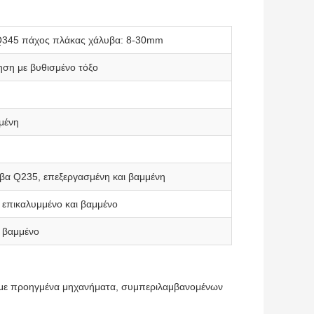
Q345 πάχος πλάκας χάλυβα: 8-30mm
ση με βυθισμένο τόξο
μένη
υβα Q235, επεξεργασμένη και βαμμένη
 επικαλυμμένο και βαμμένο
 βαμμένο
ς με προηγμένα μηχανήματα, συμπεριλαμβανομένων