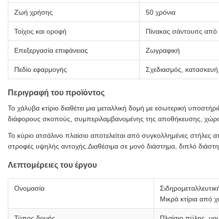
Ζωή χρήσης
50 χρόνια
Τοίχος και οροφή
Πίνακας σάντουιτς από 
Επεξεργασία επιφάνειας
Ζωγραφική
Πεδίο εφαρμογής
Σχεδιασμός, κατασκευή
Περιγραφή του προϊόντος
Το χάλυβα κτίριο διαθέτει μια μεταλλική δομή με εσωτερική υποστήρι
διάφορους σκοπούς, συμπεριλαμβανομένης της αποθήκευσης, χώρου
Το κύριο ατσάλινο πλαίσιο αποτελείται από συγκολλημένες στήλες α
στροφές υψηλής αντοχής.Διαθέσιμα σε μονό διάστημα, διπλό διάστη
Λεπτομέρειες του έργου
Ονομασία
Σιδηρομεταλλευτική
Μικρά κτίρια από 
Τύπος δομής
Πλαίσιο πύλης, μο