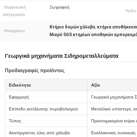
Επιφανειακή
Ζωγραφική
Πεδίο
επεξεργασία:
Κτήριο δομών χάλυβα
κτήρια αποθήκευσ
,
Επισημαίνω:
Μικρό SGS κτηρίων αποθηκών εμπορευμ
Γεωργικά μηχανήματα Σιδηρομεταλλεύματα
Προδιαγραφές προϊόντος
Ειδικότητα
Αξία
Εφαρμογή
Γεωργικά μηχανήματα Σ
Επίπεδο εκτόξευσης πυροβολισμού
Μεταλλικό υπόστεγο, 
Τύπος
Προετοιμασμένα κτίρια
Ακατέργαστες ύλες από χάλυβα
Εναλλακτικές συσκευές