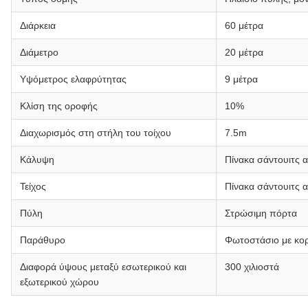
Διάρκεια
60 μέτρα
Διάμετρο
20 μέτρα
Υψόμετρος ελαφρύτητας
9 μέτρα
Κλίση της οροφής
10%
Διαχωρισμός στη στήλη του τοίχου
7.5m
Κάλυψη
Πίνακα σάντουιτς 
Τείχος
Πίνακα σάντουιτς 
Πύλη
Στρώσιμη πόρτα
Παράθυρο
Φωτοστάσιο με κο
Διαφορά ύψους μεταξύ εσωτερικού και
300 χιλιοστά
εξωτερικού χώρου