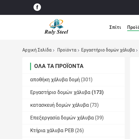
Σπίτι
Προϊ
Ειδήσεις
Λ
Αρχική Σελίδα
Προϊόντα
Εργαστήριο δομών χάλυβα
ΌΛΑ ΤΑ ΠΡΟΪΌΝΤΑ
αποθήκη χάλυβα δομή
(301)
Εργαστήριο δομών χάλυβα
(173)
κατασκευή δομών χάλυβα
(73)
Επεξεργασία δομών χάλυβα
(39)
Κτήρια χάλυβα PEB
(26)