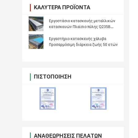
ΚΑΛΎΤΕΡΑ ΠΡΟΪΌΝΤΑ
Εργοστάσιο κατασκευής μεταλλικών
κατασκευών Πλαίσιο πύλης Q235B
Q355B
Εργαστήριο κατασκευής χάλυβα
Προσαρμόσιμη διάρκεια ζωής 50 ετών
ΠΙΣΤΟΠΟΊΗΣΗ
ΑΝΑΘΕΩΡΉΣΕΙΣ ΠΕΛΑΤΏΝ