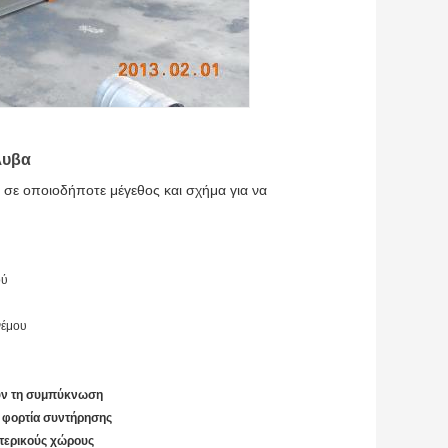
λυβα
σε οποιοδήποτε μέγεθος και σχήμα για να
ού
νέμου
ουν τη συμπύκνωση
αι φορτία συντήρησης
τερικούς χώρους