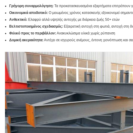
Γρήγορη συναρμολόγηση:
Τα προκατασκευασμένα εξαρτήματα επιτρέπουν 
Οικονομικά αποδοτικό:
Ο μειωμένος χρόνος κατασκευής εξοικονομεί σημαντι
Ανθεκτικό:
Ελαφρύ αλλά υψηλής αντοχής με διάρκεια ζωής 50+ ετών
Βελτιστοποιημένος σχεδιασμός:
Εξαιρετική αντοχή στη φωτιά, αντοχή στη 
Φιλικό προς το περιβάλλον:
Ανακυκλώσιμα υλικά χωρίς ρύπανση
Δομική ακεραιότητα:
Αντέχει σε ισχυρούς ανέμους, έντονη χιονόπτωση και σ