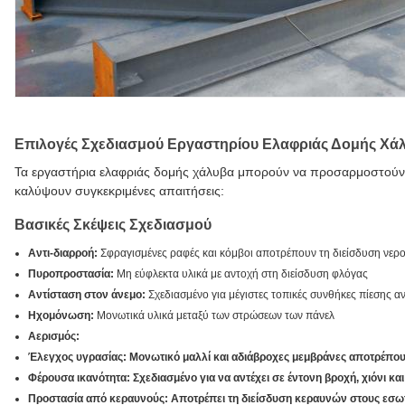
Επιλογές Σχεδιασμού Εργαστηρίου Ελαφριάς Δομής Χά
Τα εργαστήρια ελαφριάς δομής χάλυβα μπορούν να προσαρμοστούν 
καλύψουν συγκεκριμένες απαιτήσεις:
Βασικές Σκέψεις Σχεδιασμού
Αντι-διαρροή:
Σφραγισμένες ραφές και κόμβοι αποτρέπουν τη διείσδυση νερ
Πυροπροστασία:
Μη εύφλεκτα υλικά με αντοχή στη διείσδυση φλόγας
Αντίσταση στον άνεμο:
Σχεδιασμένο για μέγιστες τοπικές συνθήκες πίεσης α
Ηχομόνωση:
Μονωτικά υλικά μεταξύ των στρώσεων των πάνελ
Αερισμός:
Έλεγχος υγρασίας:
Μονωτικό μαλλί και αδιάβροχες μεμβράνες αποτρέπ
Φέρουσα ικανότητα:
Σχεδιασμένο για να αντέχει σε έντονη βροχή, χιόνι κ
Προστασία από κεραυνούς:
Αποτρέπει τη διείσδυση κεραυνών στους εσω