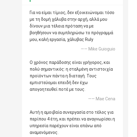
Για να είμαι τίμιος, δεν εξοικειώνομαι τόσο
με τη δομή χάλυβα στην αρχή, αλλά μου
δίνουν μια τέλεια πρόταση να με
βοηθήσουν να συμπληρώσω το πρόγραμμά
μου, καλή εργασία, χάλυβας Ruly
—— Mike Guioguio
Ο χρόνος παράδοσης είναι γρήγορος, και
πολύ σημαντικός: η σταλμένη αντιστοιχία
προϊόντων πάντα η διαταγή. Τους
εμπιστεύομαι επειδή δεν έχω
απογοητευθεί ποτέ με τους.
—— Mae Cena
Αυτή η αμοιβαία συνεργασία στο τέλος για
περίπου 4 έτη, και πρέπει να αναγνωρίσει η
υπηρεσία παρέχουν είναι επάνω από
αναμενόμενος.