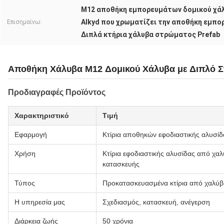
M12 αποθήκη εμπορευμάτων δομικού χά
Alkyd που χρωματίζει την αποθήκη εμπ
Επισημαίνω:
Διπλά κτήρια χάλυβα στρώματος Prefab
Αποθήκη Χάλυβα M12 Δομικού Χάλυβα με Διπλό 
Προδιαγραφές Προϊόντος
Χαρακτηριστικό
Τιμή
Εφαρμογή
Κτίρια αποθηκών εφοδιαστικής αλυσί
Χρήση
Κτίρια εφοδιαστικής αλυσίδας από χα
κατασκευής
Τύπος
Προκατασκευασμένα κτίρια από χαλύβ
Η υπηρεσία μας
Σχεδιασμός, κατασκευή, ανέγερση
Διάρκεια ζωής
50 χρόνια