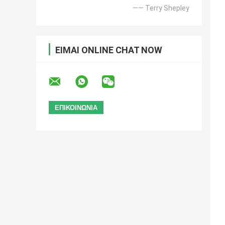
—— Terry Shepley
ΕΊΜΑΙ ONLINE CHAT NOW